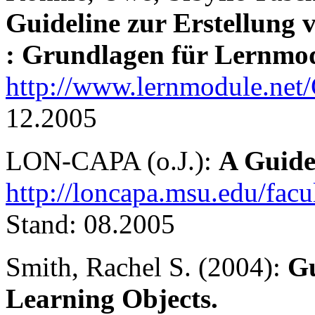
Guideline zur Erstellung
: Grundlagen für Lernmo
http://www.lernmodule.net
12.2005
LON-CAPA (o.J.):
A Guide
http://loncapa.msu.edu/fac
Stand: 08.2005
Smith, Rachel S. (2004):
Gu
Learning Objects.