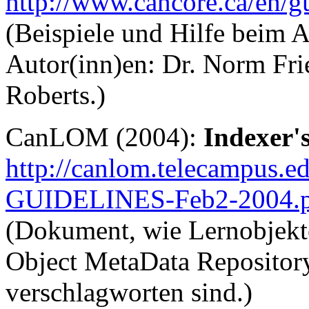
http://www.cancore.ca/en/g
(Beispiele und Hilfe beim 
Autor(inn)en: Dr. Norm Fri
Roberts.)
CanLOM (2004):
Indexer's
http://canlom.telecampus.
GUIDELINES-Feb2-2004.p
(Dokument, wie Lernobjekt
Object MetaData Reposito
verschlagworten sind.)