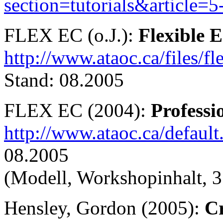
section=tutorials&article=5
FLEX EC (o.J.):
Flexible E
http://www.ataoc.ca/files/
Stand: 08.2005
FLEX EC (2004):
Professi
http://www.ataoc.ca/defa
08.2005
(Modell, Workshopinhalt, 3 
Hensley, Gordon (2005):
Cr