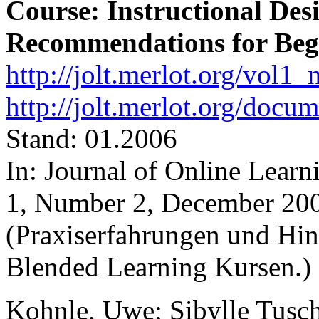
Course: Instructional Des
Recommendations for Beg
http://jolt.merlot.org/vol1
http://jolt.merlot.org/doc
Stand: 01.2006
In: Journal of Online Lear
1, Number 2, December 20
(Praxiserfahrungen und Hi
Blended Learning Kursen.)
Kohnle, Uwe; Sibylle Tusch