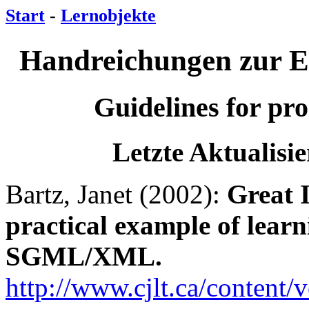
Start
-
Lernobjekte
Handreichungen zur E
Guidelines for pro
Letzte Aktualisi
Bartz, Janet (2002):
Great I
practical example of learn
SGML/XML.
http://www.cjlt.ca/content/