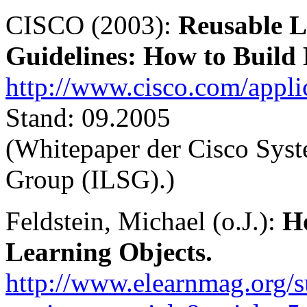
CISCO (2003):
Reusable L
Guidelines: How to Build 
http://www.cisco.com/appli
Stand: 09.2005
(Whitepaper der Cisco Syst
Group (ILSG).)
Feldstein, Michael (o.J.):
H
Learning Objects.
http://www.elearnmag.org/