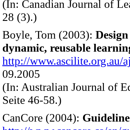
(In: Canadian Journal of L
28 (3).)
Boyle, Tom (2003):
Design 
dynamic, reusable learning
http://www.ascilite.org.au/a
09.2005
(In: Australian Journal of 
Seite 46-58.)
CanCore (2004):
Guideline