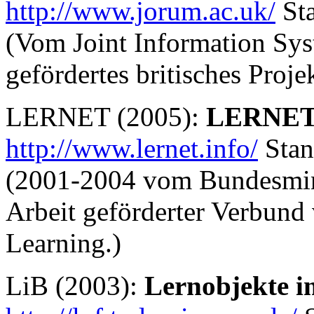
http://www.jorum.ac.uk/
Sta
(Vom Joint Information Sy
gefördertes britisches Proj
LERNET (2005):
LERNET
http://www.lernet.info/
Stan
(2001-2004 vom Bundesmini
Arbeit geförderter Verbund
Learning.)
LiB (2003):
Lernobjekte 