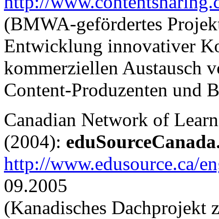
http://www.contentsharing
(BMWA-gefördertes Projekt
Entwicklung innovativer K
kommerziellen Austausch 
Content-Produzenten und Bi
Canadian Network of Learni
(2004):
eduSourceCanada
http://www.edusource.ca/e
09.2005
(Kanadisches Dachprojekt z