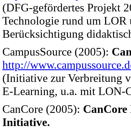
(DFG-gefördertes Projekt 2
Technologie rund um LOR u
Berücksichtigung didaktisc
CampusSource (2005):
Cam
http://www.campussource.d
(Initiative zur Verbreitung
E-Learning, u.a. mit LON-
CanCore (2005):
CanCore 
Initiative.