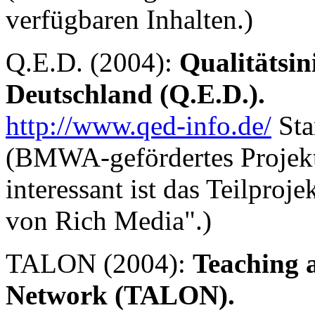
verfügbaren Inhalten.)
Q.E.D. (2004):
Qualitätsin
Deutschland (Q.E.D.).
http://www.qed-info.de/
Sta
(BMWA-gefördertes Projek
interessant ist das Teilproj
von Rich Media".)
TALON (2004):
Teaching 
Network (TALON).