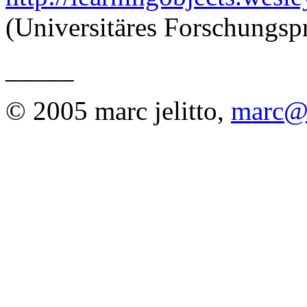
(Universitäres Forschungspr
_____
© 2005 marc jelitto,
marc@e