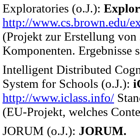
Exploratories (o.J.):
Explor
http://www.cs.brown.edu/ex
(Projekt zur Erstellung von
Komponenten. Ergebnisse si
Intelligent Distributed Co
System for Schools (o.J.):
i
http://www.iclass.info/
Stan
(EU-Projekt, welches Conte
JORUM (o.J.):
JORUM.