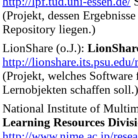
http://lpf.tud.uni-essen.de/
S
(Projekt, dessen Ergebnisse
Repository liegen.)
LionShare (o.J.):
LionShare
http://lionshare.its.psu.edu
(Projekt, welches Software
Lernobjekten schaffen soll.
National Institute of Mult
Learning Resources Divisi
http://www.nime.ac.jp/resea