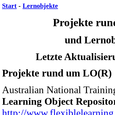
Start
-
Lernobjekte
Projekte ru
und Lernob
Letzte Aktualisie
Projekte rund um LO(R)
Australian National Traini
Learning Object Repositor
http://www.flexiblelearning