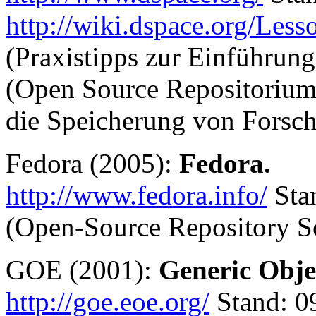
http://wiki.dspace.org/Les
(Praxistipps zur Einführung
(Open Source Repositoriu
die Speicherung von Forsch
Fedora (2005):
Fedora.
http://www.fedora.info/
Sta
(Open-Source Repository S
GOE (2001):
Generic Obje
http://goe.eoe.org/
Stand: 0