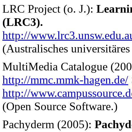
LRC Project (o. J.):
Learni
(LRC3).
http://www.lrc3.unsw.edu.a
(Australisches universitäre
MultiMedia Catalogue (20
http://mmc.mmk-hagen.de/
http://www.campussource.d
(Open Source Software.)
Pachyderm (2005):
Pachyd