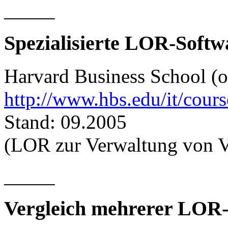
_____
Spezialisierte LOR-Softw
Harvard Business School (o.
http://www.hbs.edu/it/cour
Stand: 09.2005
(LOR zur Verwaltung von V
_____
Vergleich mehrerer LOR-