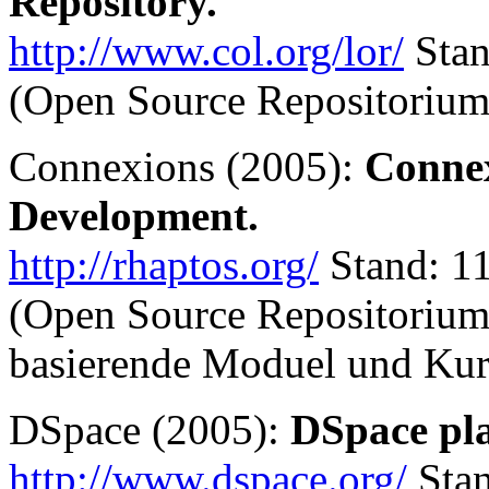
Repository.
http://www.col.org/lor/
Stan
(Open Source Repositorium
Connexions (2005):
Connex
Development.
http://rhaptos.org/
Stand: 1
(Open Source Repositorium
basierende Moduel und Kurs
DSpace (2005):
DSpace pl
http://www.dspace.org/
Stan