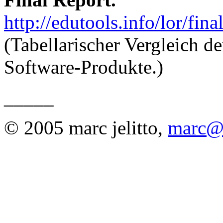
http://edutools.info/lor/fin
(Tabellarischer Vergleich 
Software-Produkte.)
_____
© 2005 marc jelitto,
marc@e