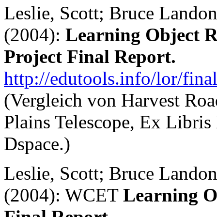
Leslie, Scott; Bruce Lando
(2004):
Learning Object R
Project Final Report.
http://edutools.info/lor/fina
(Vergleich von Harvest Road,
Plains Telescope, Ex Libris
Dspace.)
Leslie, Scott; Bruce Lando
(2004): WCET
Learning O
Final Report.