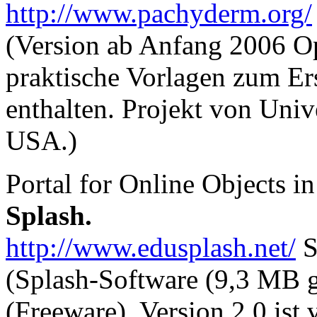
http://www.pachyderm.org/
(Version ab Anfang 2006 O
praktische Vorlagen zum Er
enthalten. Projekt von Uni
USA.)
Portal for Online Objects 
Splash.
http://www.edusplash.net/
S
(Splash-Software (9,3 MB
(Freeware), Version 2.0 ist 