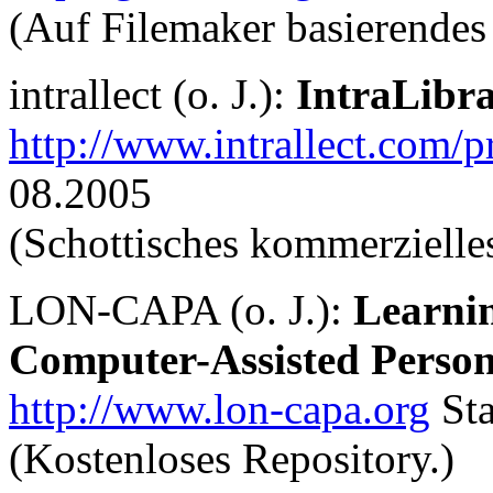
(Auf Filemaker basierende
intrallect (o. J.):
IntraLibra
http://www.intrallect.com/
08.2005
(Schottisches kommerziell
LON-CAPA (o. J.):
Learni
Computer-Assisted Person
http://www.lon-capa.org
Sta
(Kostenloses Repository.)