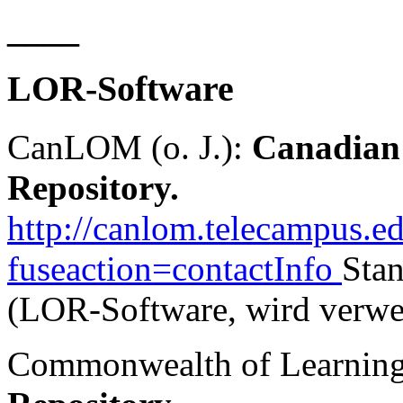
____
LOR-Software
CanLOM (o. J.):
Canadian
Repository.
http://canlom.telecampus.e
fuseaction=contactInfo
Sta
(LOR-Software, wird verwe
Commonwealth of Learning