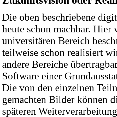
Zukunftsvision oder Reali
Die oben beschriebene digit
heute schon machbar. Hier 
universitären Bereich besch
teilweise schon realisiert w
andere Bereiche übertragbar
Software einer Grundaussta
Die von den einzelnen Teil
gemachten Bilder können 
späteren Weiterverarbeitu