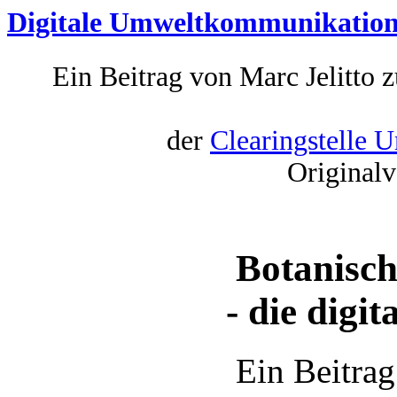
Digitale Umweltkommunikatio
Ein Beitrag von Marc Jelitto
der
Clearingstelle 
Originalv
Botanisc
- die digi
Ein Beitrag