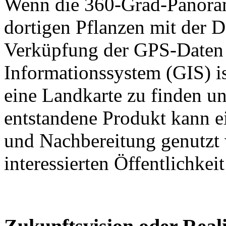
Wenn die 360-Grad-Panorame
dortigen Pflanzen mit der 
Verküpfung der GPS-Daten 
Informationssystem (GIS) is
eine Landkarte zu finden u
entstandene Produkt kann ei
und Nachbereitung genutzt 
interessierten Öffentlichkei