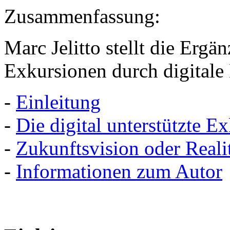
Zusammenfassung:
Marc Jelitto stellt die Ergä
Exkursionen durch digitale
-
Einleitung
-
Die digital unterstützte E
-
Zukunftsvision oder Reali
-
Informationen zum Autor