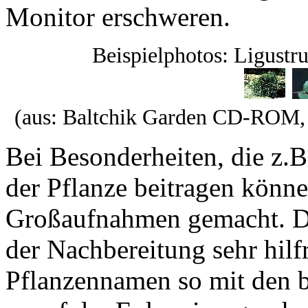
Monitor erschweren.
Beispielphotos: Ligustr
(aus: Baltchik Garden CD-ROM, u
Bei Besonderheiten, die z.
der Pflanze beitragen könn
Großaufnahmen gemacht. Die
der Nachbereitung sehr hilfr
Pflanzennamen so mit den b