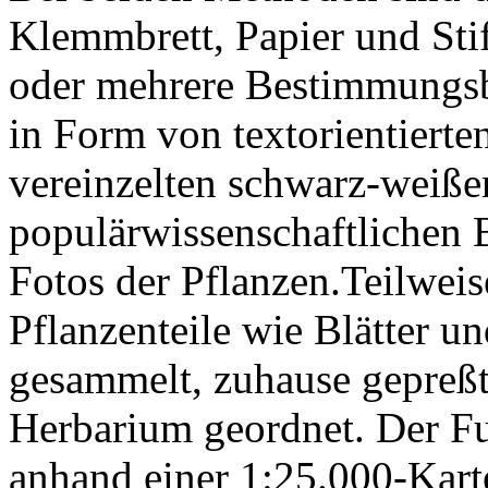
Klemmbrett, Papier und Stif
oder mehrere Bestimmungsb
in Form von textorientiert
vereinzelten schwarz-weiß
populärwissenschaftlichen
Fotos der Pflanzen.Teilwei
Pflanzenteile wie Blätter u
gesammelt, zuhause gepreßt
Herbarium geordnet. Der Fu
anhand einer 1:25.000-Kart