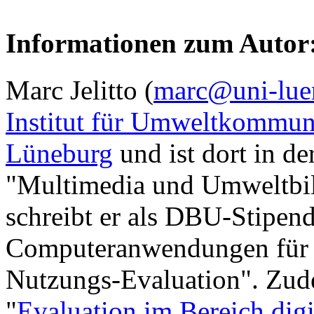
Informationen zum Autor
Marc Jelitto (
marc@uni-lue
Institut für Umweltkommun
Lüneburg
und ist dort in de
"Multimedia und Umweltbild
schreibt er als DBU-Stipe
Computeranwendungen für B
Nutzungs-Evaluation". Zude
"
Evaluation im Bereich dig