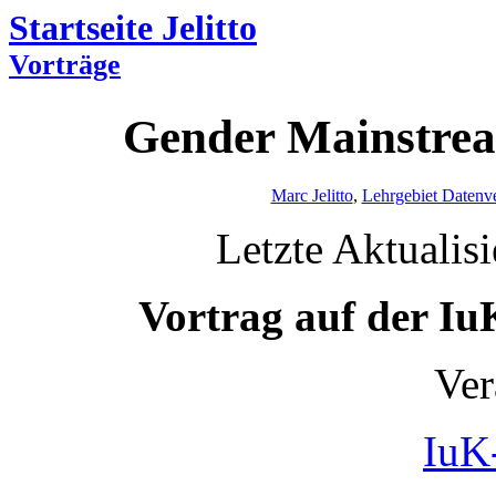
Startseite Jelitto
Vorträge
Gender Mainstrea
Marc Jelitto
,
Lehrgebiet Datenve
Letzte Aktualis
Vortrag auf der I
Ver
IuK-